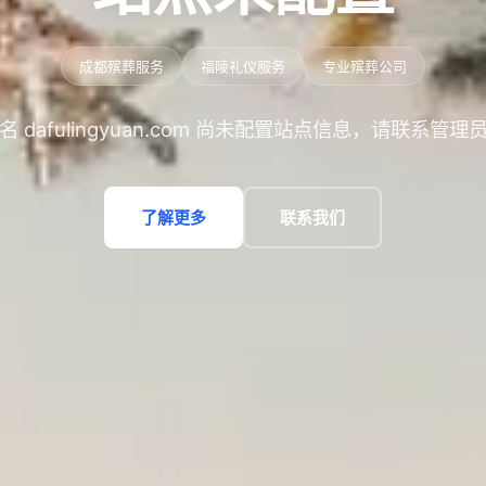
成都殡葬服务
福陵礼仪服务
专业殡葬公司
名 dafulingyuan.com 尚未配置站点信息，请联系管理
了解更多
联系我们